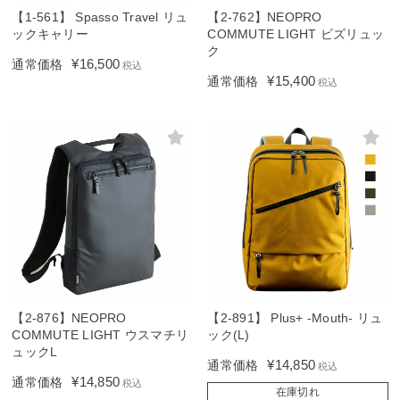
【1-561】 Spasso Travel リュ
【2-762】NEOPRO
ックキャリー
COMMUTE LIGHT ビズリュッ
ク
¥
16,500
通常価格
税込
¥
15,400
通常価格
税込
【2-876】NEOPRO
【2-891】 Plus+ -Mouth- リュ
COMMUTE LIGHT ウスマチリ
ック(L)
ュックL
¥
14,850
通常価格
税込
¥
14,850
通常価格
税込
在庫切れ