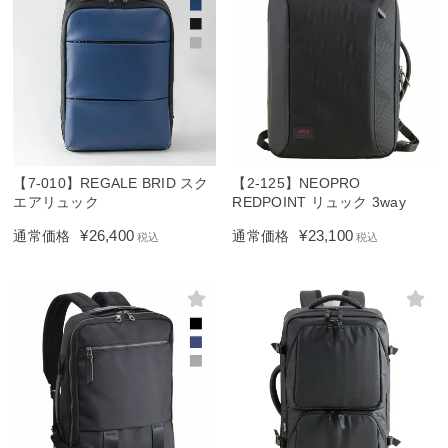
【7-010】REGALE BRID スク
【2-125】NEOPRO
エアリュック
REDPOINT リュック 3way
¥
26,400
¥
23,100
通常価格
通常価格
税込
税込