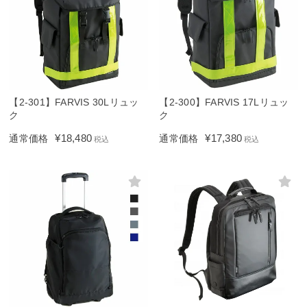
【2-301】FARVIS 30Lリュッ
【2-300】FARVIS 17Lリュッ
ク
ク
¥
18,480
¥
17,380
通常価格
通常価格
税込
税込