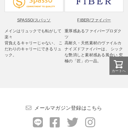
SPASSO
/スパッソ
FIBER
/ファイバー
メインはリュックでも転がして
重厚感あるファイバープロダク
楽々
ツ
背負えるキャリーじゃない、 こ
高耐久・天然素材のヴァイルカ
だわりのキャリーにできるリュ
ナイズドファイバーは、 シック
ック。
な艶消しと素材感ある風合い 究
極の「匠」の一品。
カートへ
メールマガジン登録はこちら