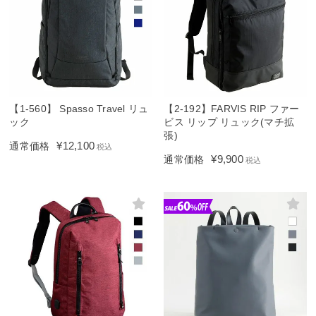
【1-560】 Spasso Travel リュ
【2-192】FARVIS RIP ファー
ック
ビス リップ リュック(マチ拡
張)
¥
12,100
通常価格
税込
¥
9,900
通常価格
税込