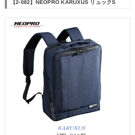
【2-082】NEOPRO KARUXUS リュックS