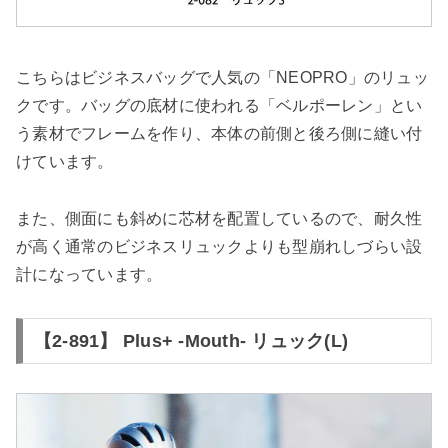
こちらはビジネスバッグで人気の「NEOPRO」のリュッ
クです。バッグの底材に使われる「ベルポーレン」とい
う素材でフレームを作り、本体の前側と後ろ側に縫い付
けています。
また、側面にも斜めに芯材を配置しているので、耐久性
が高く通常のビジネスリュックよりも型崩れしづらい設
計になっています。
【2-891】 Plus+ -Mouth- リュック(L)