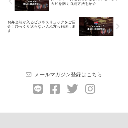
カビを防ぐ収納方法を紹介
お弁当箱が入るビジネスリュックをご紹
介！ひっくり返らない入れ方も解説しま
す
メールマガジン登録はこちら