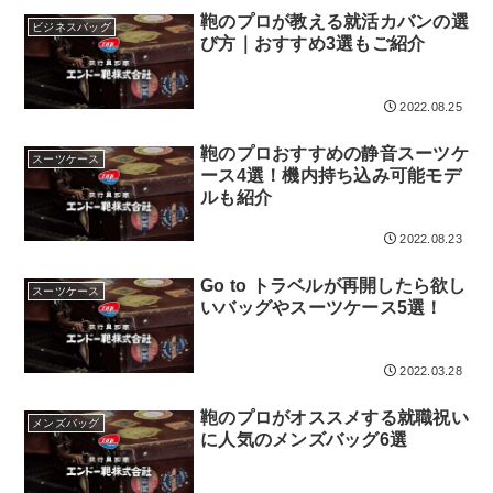
鞄のプロが教える就活カバンの選
ビジネスバッグ
び方｜おすすめ3選もご紹介
2022.08.25
鞄のプロおすすめの静音スーツケ
スーツケース
ース4選！機内持ち込み可能モデ
ルも紹介
2022.08.23
Go to トラベルが再開したら欲し
スーツケース
いバッグやスーツケース5選！
2022.03.28
鞄のプロがオススメする就職祝い
メンズバッグ
に人気のメンズバッグ6選