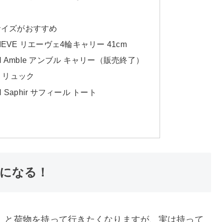
サイズがおすすめ
 LIEVE リエーヴェ4輪キャリー 41cm
CH Amble アンブル キャリー（販売終了）
ィ）リュック
H Saphir サフィール トート
になる！
」と荷物を持って行きたくなりますが、実は持って