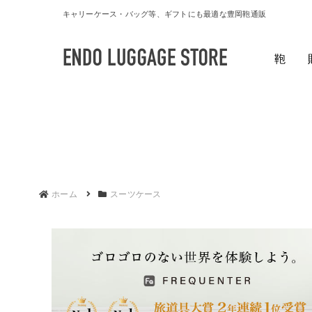
キャリーケース・バッグ等、ギフトにも最適な豊岡鞄通販
鞄
ホーム
スーツケース