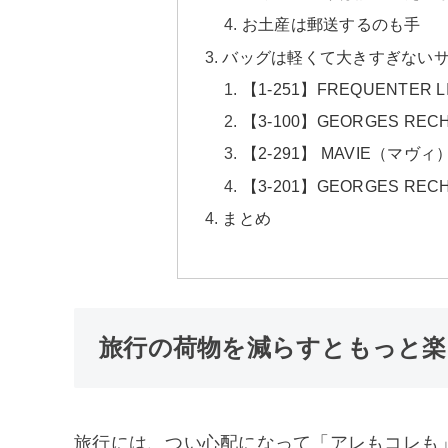
お土産は郵送するのも手
バッグは軽くて大きすぎない
【1-251】FREQUENTER
【3-100】GEORGES RE
【2-291】 MAVIE（マヴ
【3-201】GEORGES REC
まとめ
旅行の荷物を減らすともっと楽
旅行には、つい心配になって「アレもコレも