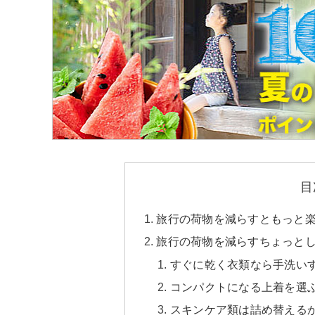
目
旅行の荷物を減らすともっと
旅行の荷物を減らすちょっと
すぐに乾く衣類なら手洗い
コンパクトになる上着を選
スキンケア類は詰め替える