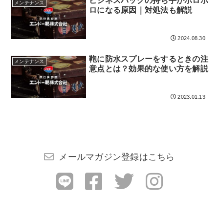
ビジネスバッグの持ち手がボロボ
検索する
メンテナンス
ロになる原因｜対処法も解説
2024.08.30
鞄に防水スプレーをするときの注
メンテナンス
意点とは？効果的な使い方を解説
2023.01.13
メールマガジン登録はこちら