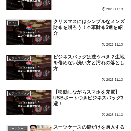
検索する
2023.11.13
クリスマスにはシンプルなメンズ
ギフト
財布を贈ろう！本革財布5選を紹
介
2023.11.13
ビジネスバッグは洗うべき？生地
ビジネスバッグ
を傷めない洗い方と汚れの落とし
方
2023.11.13
【移動しながらスマホを充電】
ビジネスバッグ
USBポートつきビジネスバッグ3
選！
2023.11.13
スーツケースの鍵だけを購入する
スーツケース