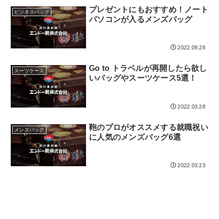
検索する
プレゼントにもおすすめ！ノート
ビジネスバッグ
パソコンが入るメンズバッグ
2022.09.28
Go to トラベルが再開したら欲し
スーツケース
いバッグやスーツケース5選！
2022.03.28
鞄のプロがオススメする就職祝い
メンズバッグ
に人気のメンズバッグ6選
2022.03.23