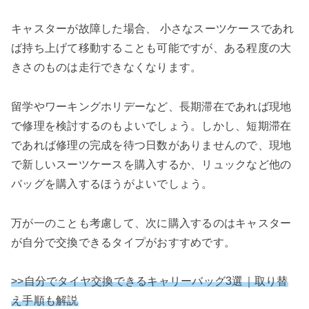
キャスターが故障した場合、 小さなスーツケースであれ
ば持ち上げて移動することも可能ですが、ある程度の大
きさのものは走行できなくなります。
留学やワーキングホリデーなど、長期滞在であれば現地
で修理を検討するのもよいでしょう。しかし、短期滞在
であれば修理の完成を待つ日数がありませんので、現地
で新しいスーツケースを購入するか、リュックなど他の
バッグを購入するほうがよいでしょう。
万が一のことも考慮して、次に購入するのはキャスター
が自分で交換できるタイプがおすすめです。
>>自分でタイヤ交換できるキャリーバッグ3選｜取り替
え手順も解説