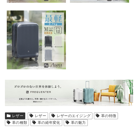
レザー
レザー
レザーのエイジング
革の特徴
革の種類
革の経年変化
革の魅力