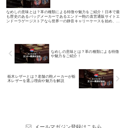
なめしの意味とは？革の種類による特徴や魅力をご紹介！日本で最
も歴史のあるバッグメーカーであるエンドー鞄の直営通販サイトエ
ンドーラゲージストアなら世界一の静音キャリーケースを始め、豊
岡鞄認定の財布や小物がお得にお買い求め頂けます。
なめしの意味とは？革の種類による特徴
や魅力をご紹介！
栃木レザーとは？老舗の鞄メーカーが栃
木レザーを選ぶ理由や魅力を解説
メールマガジン登録はこちら