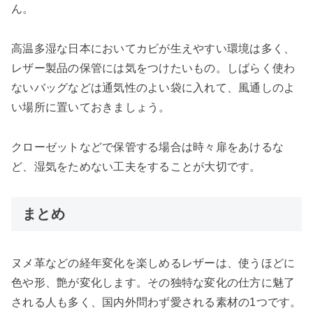
ん。
高温多湿な日本においてカビが生えやすい環境は多く、
レザー製品の保管には気をつけたいもの。しばらく使わ
ないバッグなどは通気性のよい袋に入れて、風通しのよ
い場所に置いておきましょう。
クローゼットなどで保管する場合は時々扉をあけるな
ど、湿気をためない工夫をすることが大切です。
まとめ
ヌメ革などの経年変化を楽しめるレザーは、使うほどに
色や形、艶が変化します。その独特な変化の仕方に魅了
される人も多く、国内外問わず愛される素材の1つです。