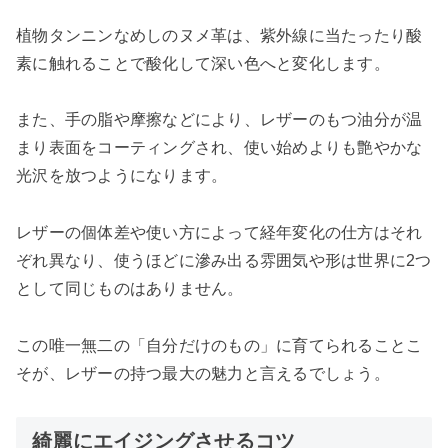
植物タンニンなめしのヌメ革は、紫外線に当たったり酸
素に触れることで酸化して深い色へと変化します。
また、手の脂や摩擦などにより、レザーのもつ油分が温
まり表面をコーティングされ、使い始めよりも艶やかな
光沢を放つようになります。
レザーの個体差や使い方によって経年変化の仕方はそれ
ぞれ異なり、使うほどに滲み出る雰囲気や形は世界に2つ
として同じものはありません。
この唯一無二の「自分だけのもの」に育てられることこ
そが、レザーの持つ最大の魅力と言えるでしょう。
綺麗にエイジングさせるコツ