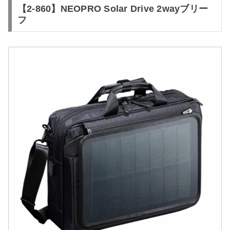
【2-860】NEOPRO Solar Drive 2wayブリー
フ