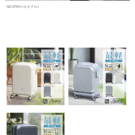
NEOPRO<ネオプロ>