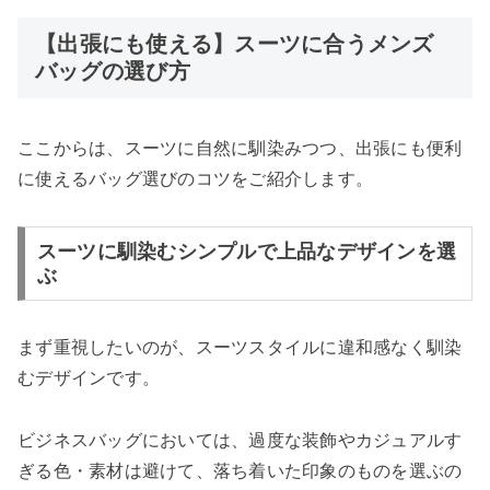
【出張にも使える】スーツに合うメンズ
バッグの選び方
ここからは、スーツに自然に馴染みつつ、出張にも便利
に使えるバッグ選びのコツをご紹介します。
スーツに馴染むシンプルで上品なデザインを選
ぶ
まず重視したいのが、スーツスタイルに違和感なく馴染
むデザインです。
ビジネスバッグにおいては、過度な装飾やカジュアルす
ぎる色・素材は避けて、落ち着いた印象のものを選ぶの