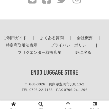
ご利用ガイド
よくある質問
会社概要
特定商取引法表示
プライバシーポリシー
フリクエンター取扱店舗
TOPに戻る
ENDO LUGGAGE STORE
〒 668-0026 兵庫県豊岡市元町10-2
TEL.
0796-22-7156
FAX.0796-24-1296
ホームページ内の画像や文章を弊社の書類による許可無く複製することを禁じます。
© 2016-2020 エンドー鞄株式会社 All right reserved.