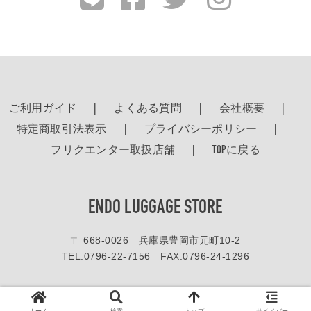
ご利用ガイド
よくある質問
会社概要
特定商取引法表示
プライバシーポリシー
フリクエンター取扱店舗
TOPに戻る
ENDO LUGGAGE STORE
〒 668-0026 兵庫県豊岡市元町10-2
TEL.
0796-22-7156
FAX.0796-24-1296
ホームページ内の画像や文章を弊社の書類による許可無く複製することを禁じます。
© 2016-2020 エンドー鞄株式会社 All right reserved.