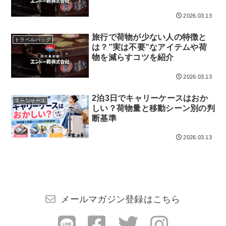
検索する
2026.03.13
旅行で荷物が少ない人の特徴と
トラベルバッグ
は？”実は不要”なアイテムや荷
物を減らすコツを紹介
2026.03.13
2泊3日でキャリーケースはおか
スーツケース
しい？荷物量と移動シーン別の判
断基準
2026.03.13
メールマガジン登録はこちら