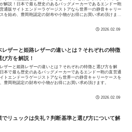
価格
〜
が解説！日本で最も歴史のあるバッグメーカーであるエンドー鞄
営通販サイトエンドーラゲージストアなら世界一の静音キャリー
スを始め、豊岡鞄認定の財布や小物がお得にお買い求め頂けま
2026.02.09
木レザーと姫路レザーの違いとは？それぞれの特徴
選び方を解説！
レザーと姫路レザーの違いとは？それぞれの特徴と選び方を解
日本で最も歴史のあるバッグメーカーであるエンドー鞄の直営通
イトエンドーラゲージストアなら世界一の静音キャリーケースを
、豊岡鞄認定の財布や小物がお得にお買い求め頂けます。
2026.02.09
業でリュックは失礼？判断基準と選び方について解
！