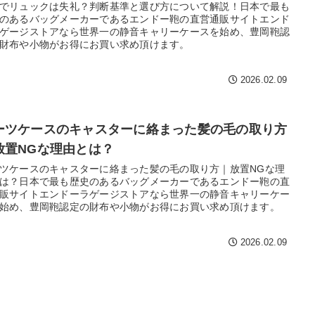
でリュックは失礼？判断基準と選び方について解説！日本で最も
のあるバッグメーカーであるエンドー鞄の直営通販サイトエンド
ゲージストアなら世界一の静音キャリーケースを始め、豊岡鞄認
財布や小物がお得にお買い求め頂けます。
2026.02.09
ーツケースのキャスターに絡まった髪の毛の取り方
放置NGな理由とは？
ツケースのキャスターに絡まった髪の毛の取り方｜放置NGな理
は？日本で最も歴史のあるバッグメーカーであるエンドー鞄の直
販サイトエンドーラゲージストアなら世界一の静音キャリーケー
始め、豊岡鞄認定の財布や小物がお得にお買い求め頂けます。
2026.02.09