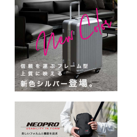
円
検索する