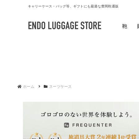
キャリーケース・バッグ等、ギフトにも最適な豊岡鞄通販
鞄
ホーム
スーツケース