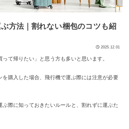
価格
〜
運ぶ方法｜割れない梱包のコツも紹
2025.12.01
買って帰りたい」と思う方も多いと思います。
ンを購入した場合、飛行機で運ぶ際には注意が必要
運ぶ際に知っておきたいルールと、割れずに運ぶた