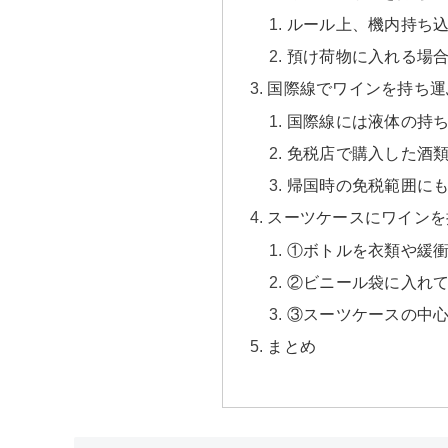
ルール上、機内持ち
預け荷物に入れる場
国際線でワインを持ち運
国際線には液体の持
免税店で購入した酒
帰国時の免税範囲に
スーツケースにワインを
①ボトルを衣類や緩
②ビニール袋に入れ
③スーツケースの中
まとめ