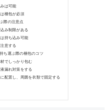
込みは可能
合は梱包が必須
ぶ際の注意点
ち込み制限がある
類は持ち込み可能
も注意する
持ち運ぶ際の梱包のコツ
衝材でしっかり包む
て液漏れ対策をする
心に配置し、周囲を衣類で固定する