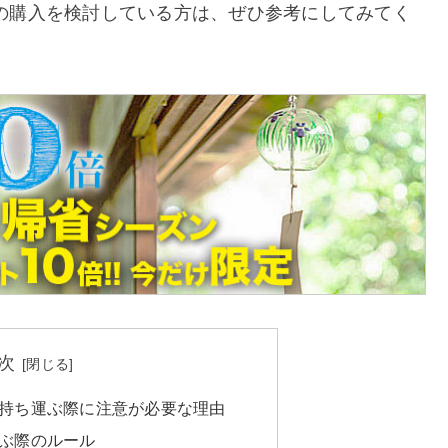
の購入を検討している方は、ぜひ参考にしてみてく
次
持ち運ぶ際に注意が必要な理由
ぶ際のルール