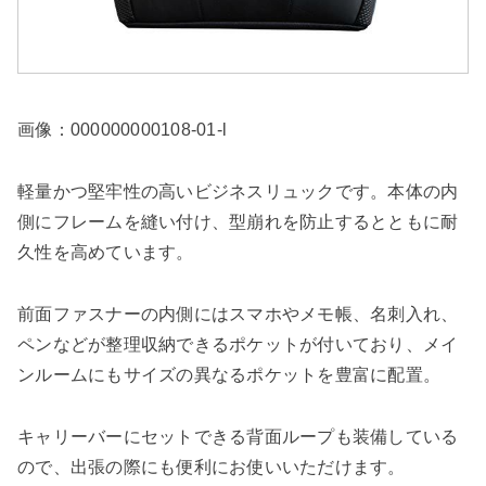
画像：000000000108-01-l
軽量かつ堅牢性の高いビジネスリュックです。本体の内
側にフレームを縫い付け、型崩れを防止するとともに耐
久性を高めています。
前面ファスナーの内側にはスマホやメモ帳、名刺入れ、
ペンなどが整理収納できるポケットが付いており、メイ
ンルームにもサイズの異なるポケットを豊富に配置。
キャリーバーにセットできる背面ループも装備している
ので、出張の際にも便利にお使いいただけます。