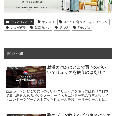
ビジネスバッグ
オススメ
スーツに合うビジネスリュック
プロが解説
就活カバン
選び方
鞄のプロ
関連記事
就活カバンはどこで買うのがい
ビジネスバッグ
い？リュックを使うのはあり？
就活カバンはどこで買うのがいい？リュックを使うのはあり？日本
で最も歴史のあるバッグメーカーであるエンドー鞄の直営通販サイ
トエンドーラゲージストアなら世界一の静音キャリーケースを始
め、豊岡鞄認定の財布や小物がお得にお買い求め頂けます。
鞄のプロが教えるビジネスバッグ