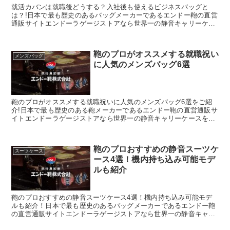
就活カバンは就職後どうする？入社後も使えるビジネスバッグと
は？!日本で最も歴史のあるバッグメーカーであるエンドー鞄の直営
通販サイトエンドーラゲージストアなら世界一の静音キャリーケー
スを始め、豊岡鞄認定の財布や小物がお得にお買い求め頂けます。
鞄のプロがオススメする就職祝い
メンズバッグ
に人気のメンズバッグ6選
鞄のプロがオススメする就職祝いに人気のメンズバッグ6選をご紹
介!日本で最も歴史のある鞄メーカーであるエンドー鞄の直営通販サ
イトエンドーラゲージストアなら世界一の静音キャリーケースを始
め、豊岡鞄認定の財布や小物がお得にお買い求め頂けます。
鞄のプロおすすめの静音スーツケ
スーツケース
ース4選！機内持ち込み可能モデ
ルも紹介
鞄のプロおすすめの静音スーツケース4選！機内持ち込み可能モデ
ルも紹介！日本で最も歴史のあるバッグメーカーであるエンドー鞄
の直営通販サイトエンドーラゲージストアなら世界一の静音キャリ
ーケースを始め、豊岡鞄認定の財布や小物がお得にお買い求め頂け