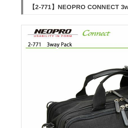
【2-771】NEOPRO CONNECT 3w