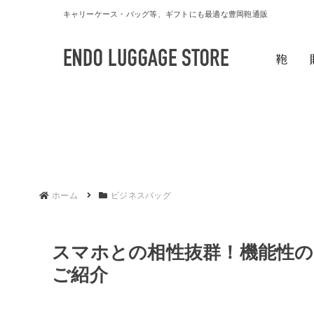
キャリーケース・バッグ等、ギフトにも最適な豊岡鞄通販
鞄
ホーム
ビジネスバッグ
スマホとの相性抜群！機能性
ご紹介