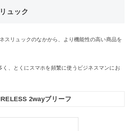
リュック
ジネスリュックのなかから、より機能性の高い商品を
多く、とくにスマホを頻繁に使うビジネスマンにお
WIRELESS 2wayブリーフ