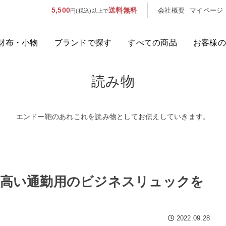
5,500
送料無料
会社概要
マイページ
円(税込)以上で
財布・小物
ブランドで探す
すべての商品
お客様の
読み物
人気のキーワード：
誕生日プレ
カテゴリから探す
エンドー鞄のあれこれを読み物としてお伝えしていきます。
ブランドから探す
容量から探す
の高い通勤用のビジネスリュックを
泊数から探す
2022.09.28