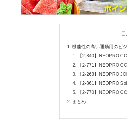
目
機能性の高い通勤用のビ
【2-840】NEOPRO C
【2-771】NEOPRO CO
【2-263】NEOPRO 
【2-861】NEOPRO Sol
【2-770】NEOPRO CO
まとめ