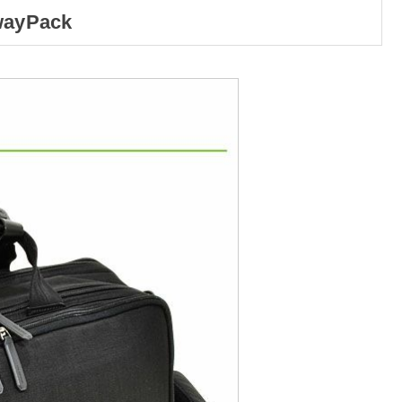
ayPack