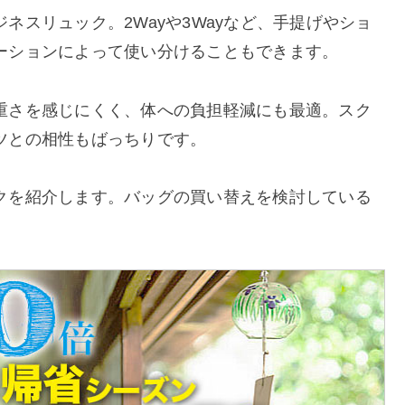
価格
〜
ネスリュック。2Wayや3Wayなど、手提げやショ
ーションによって使い分けることもできます。
重さを感じにくく、体への負担軽減にも最適。スク
ツとの相性もばっちりです。
クを紹介します。バッグの買い替えを検討している