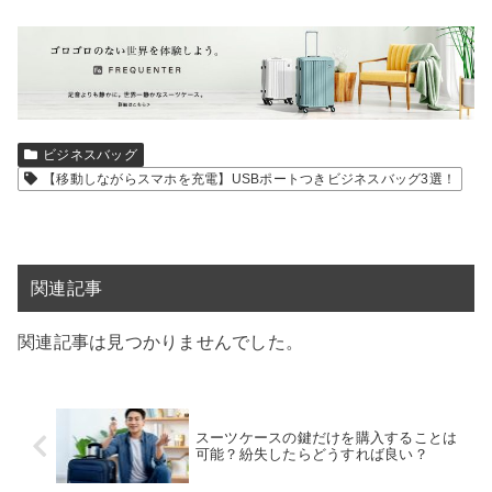
ビジネスバッグ
【移動しながらスマホを充電】USBポートつきビジネスバッグ3選！
関連記事
関連記事は見つかりませんでした。
スーツケースの鍵だけを購入することは
可能？紛失したらどうすれば良い？