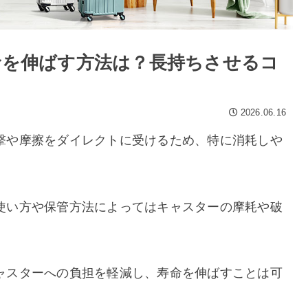
価格
〜
命を伸ばす方法は？長持ちさせるコ
2026.06.16
撃や摩擦をダイレクトに受けるため、特に消耗しや
使い方や保管方法によってはキャスターの摩耗や破
。
ャスターへの負担を軽減し、寿命を伸ばすことは可