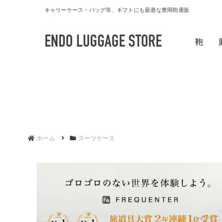
キャリーケース・バッグ等、ギフトにも最適な豊岡鞄通販
鞄
ホーム
スーツケース