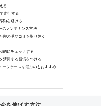
える
輪で走行する
移動を避ける
ーのメンテナンス方法
た髪の毛やゴミを取り除く
期的にチェックする
を清掃する習慣をつける
スーツケースを選ぶのもおすすめ
命を伸ばす方法