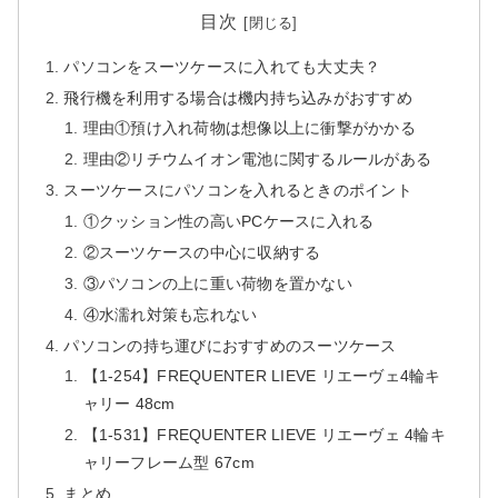
目次
パソコンをスーツケースに入れても大丈夫？
飛行機を利用する場合は機内持ち込みがおすすめ
理由①預け入れ荷物は想像以上に衝撃がかかる
理由②リチウムイオン電池に関するルールがある
スーツケースにパソコンを入れるときのポイント
①クッション性の高いPCケースに入れる
②スーツケースの中心に収納する
③パソコンの上に重い荷物を置かない
④水濡れ対策も忘れない
パソコンの持ち運びにおすすめのスーツケース
【1-254】FREQUENTER LIEVE リエーヴェ4輪キ
ャリー 48cm
【1-531】FREQUENTER LIEVE リエーヴェ 4輪キ
ャリーフレーム型 67cm
まとめ