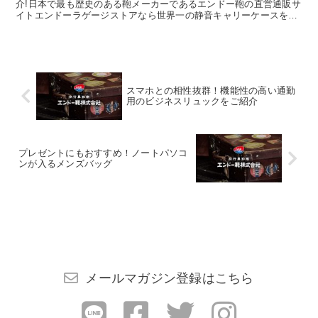
介!日本で最も歴史のある鞄メーカーであるエンドー鞄の直営通販サ
イトエンドーラゲージストアなら世界一の静音キャリーケースを始
め、豊岡鞄認定の財布や小物がお得にお買い求め頂けます。
スマホとの相性抜群！機能性の高い通勤
用のビジネスリュックをご紹介
プレゼントにもおすすめ！ノートパソコ
ンが入るメンズバッグ
メールマガジン登録はこちら