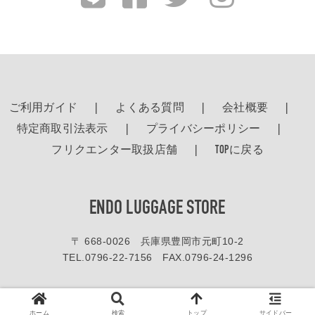
ご利用ガイド
よくある質問
会社概要
特定商取引法表示
プライバシーポリシー
フリクエンター取扱店舗
TOPに戻る
ENDO LUGGAGE STORE
〒 668-0026 兵庫県豊岡市元町10-2
TEL.
0796-22-7156
FAX.0796-24-1296
ホームページ内の画像や文章を弊社の書類による許可無く複製することを禁じます。
© 2016-2020 エンドー鞄株式会社 All right reserved.
ホーム
検索
トップ
サイドバー