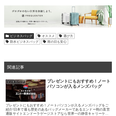
ビジネスバッグ
オススメ
選び方
防水ビジネスバッグ
雨の日も安心
関連記事
プレゼントにもおすすめ！ノート
ビジネスバッグ
パソコンが入るメンズバッグ
プレゼントにもおすすめ！ノートパソコンが入るメンズバッグをご
紹介!日本で最も歴史のあるバッグメーカーであるエンドー鞄の直営
通販サイトエンドーラゲージストアなら世界一の静音キャリーケー