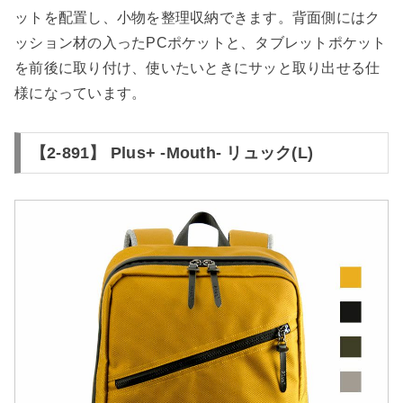
ットを配置し、小物を整理収納できます。背面側にはク
ッション材の入ったPCポケットと、タブレットポケット
を前後に取り付け、使いたいときにサッと取り出せる仕
様になっています。
【2-891】 Plus+ -Mouth- リュック(L)