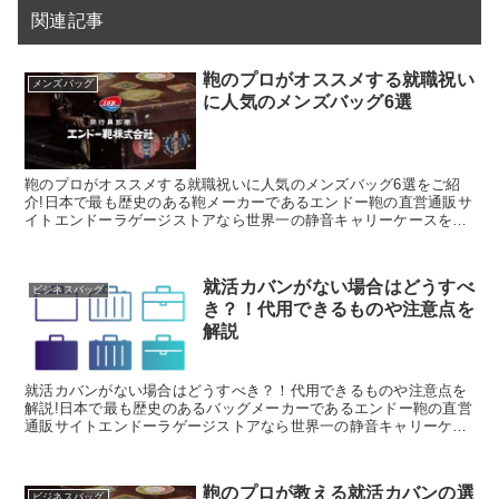
関連記事
鞄のプロがオススメする就職祝い
メンズバッグ
に人気のメンズバッグ6選
鞄のプロがオススメする就職祝いに人気のメンズバッグ6選をご紹
介!日本で最も歴史のある鞄メーカーであるエンドー鞄の直営通販サ
イトエンドーラゲージストアなら世界一の静音キャリーケースを始
め、豊岡鞄認定の財布や小物がお得にお買い求め頂けます。
就活カバンがない場合はどうすべ
ビジネスバッグ
き？！代用できるものや注意点を
解説
就活カバンがない場合はどうすべき？！代用できるものや注意点を
解説!日本で最も歴史のあるバッグメーカーであるエンドー鞄の直営
通販サイトエンドーラゲージストアなら世界一の静音キャリーケー
スを始め、豊岡鞄認定の財布や小物がお得にお買い求め頂けます。
鞄のプロが教える就活カバンの選
ビジネスバッグ