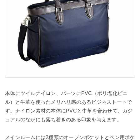
本体にツイルナイロン、パーツにPVC（ポリ塩化ビニ
ル）と牛革を使ったメリハリ感のあるビジネストートで
す。ナイロン素材の本体にPVCと牛革を合わせて、カジ
ュアルのなかにも落ち着きのある印象を与えます。
メインルームには2種類のオープンポケットとペン用ポケ