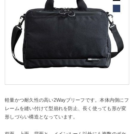
軽量かつ耐久性の高い2Wayブリーフです。本体内側にフ
レームを縫い付けて型崩れを防止、長く使っても形が変
形しづらい構造となっています。
前面、上面、背面と、メインルーム以外にも複数のポケ