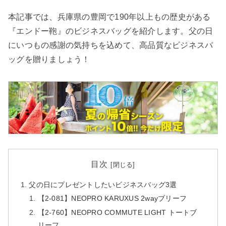
検索する
本記事では、兵庫県の豊岡で190年以上もの歴史がある
『エンドー鞄』のビジネスバッグを紹介します。父の日
にいつもの感謝の気持ちを込めて、高品質なビジネスバ
ッグを贈りましょう！
目次
父の日にプレゼントしたいビジネスバッグ3選
【2-081】NEOPRO KARUXUS 2wayブリーフ
【2-760】NEOPRO COMMUTE LIGHT トートブ
リーフ