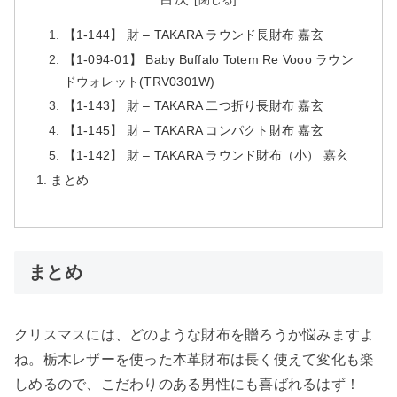
【1-144】 財 – TAKARA ラウンド長財布 嘉玄
【1-094-01】 Baby Buffalo Totem Re Vooo ラウン
ドウォレット(TRV0301W)
【1-143】 財 – TAKARA 二つ折り長財布 嘉玄
【1-145】 財 – TAKARA コンパクト財布 嘉玄
【1-142】 財 – TAKARA ラウンド財布（小） 嘉玄
まとめ
まとめ
クリスマスには、どのような財布を贈ろうか悩みますよ
ね。栃木レザーを使った本革財布は長く使えて変化も楽
しめるので、こだわりのある男性にも喜ばれるはず！