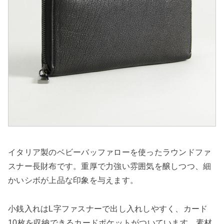
イタリア製のベビーバッファローを使ったラウンドファ
スナー長財布です。重厚で力強い雰囲気を醸しつつ、細
かいシボが上品な印象を与えます。
小銭入れはL字ファスナーで出し入れしやすく、カード
10枚を収納できるカードポケットがついています。素材