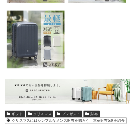
ギフト
クリスマス
プレゼント
財布
クリスマスにはシンプルなメンズ財布を贈ろう！本革財布5選を紹介