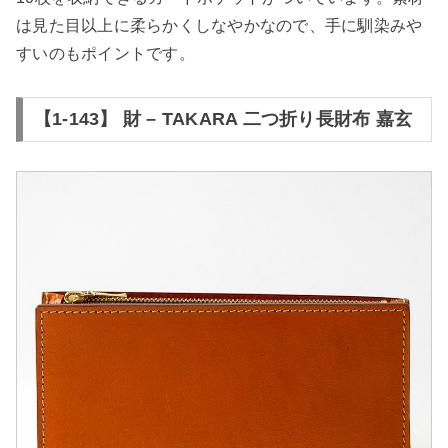
は見た目以上に柔らかくしなやかなので、手に馴染みや
すいのもポイントです。
【1-143】 財 – TAKARA 二つ折り長財布 嘉玄