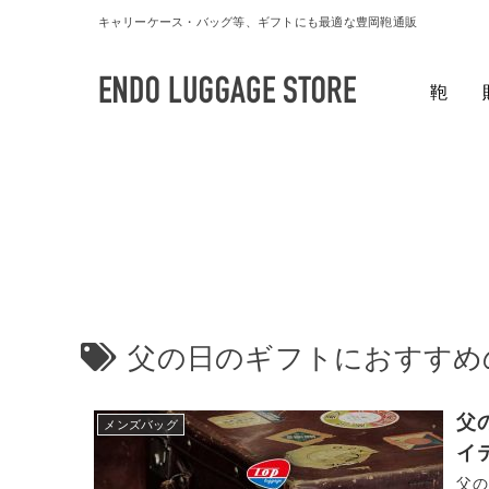
キャリーケース・バッグ等、ギフトにも最適な豊岡鞄通販
鞄
父の日のギフトにおすすめ
父
メンズバッグ
イ
父の