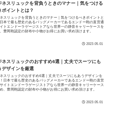
ジネスリュックを背負うときのマナー｜気をつける
きポイントとは？
ネスリュックを背負うときのマナー｜気をつけるべきポイントと
日本で最も歴史のあるバッグメーカーであるエンドー鞄の直営通
イトエンドーラゲージストアなら世界一の静音キャリーケースを
、豊岡鞄認定の財布や小物がお得にお買い求め頂けます。
2023.05.01
ジネスリュックのおすすめ6選｜丈夫でスーツにも
うデザインを厳選
ネスリュックのおすすめ6選｜丈夫でスーツにもあうデザインを
！日本で最も歴史のあるバッグメーカーであるエンドー鞄の直営
サイトエンドーラゲージストアなら世界一の静音キャリーケース
め、豊岡鞄認定の財布や小物がお得にお買い求め頂けます。
2023.05.01