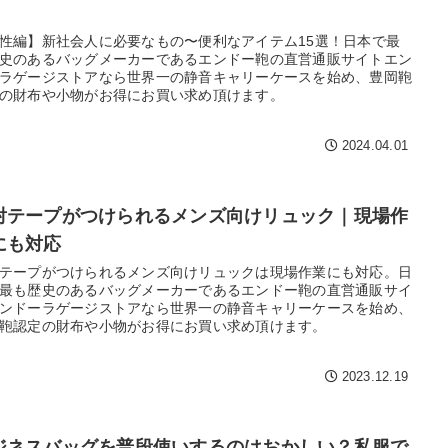
性編】新社会人に必要なもの〜便利なアイテム15選！日本で最
史のあるバッグメーカーであるエンドー鞄の直営通販サイトエン
ラゲージストアなら世界一の静音キャリーケースを始め、豊岡鞄
の財布や小物がお得にお買い求め頂けます。
2024.04.01
射テープがつけられるメンズ向けリュック｜現場作
にも対応
テープがつけられるメンズ向けリュックは現場作業にも対応。日
最も歴史のあるバッグメーカーであるエンドー鞄の直営通販サイ
ンドーラゲージストアなら世界一の静音キャリーケースを始め、
鞄認定の財布や小物がお得にお買い求め頂けます。
2023.12.19
ジネスバッグを普段使いするのはおかしい？私服で