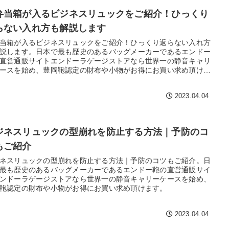
弁当箱が入るビジネスリュックをご紹介！ひっくり
らない入れ方も解説します
当箱が入るビジネスリュックをご紹介！ひっくり返らない入れ方
説します。日本で最も歴史のあるバッグメーカーであるエンドー
直営通販サイトエンドーラゲージストアなら世界一の静音キャリ
ースを始め、豊岡鞄認定の財布や小物がお得にお買い求め頂けま
2023.04.04
ジネスリュックの型崩れを防止する方法｜予防のコ
もご紹介
ネスリュックの型崩れを防止する方法｜予防のコツもご紹介。日
最も歴史のあるバッグメーカーであるエンドー鞄の直営通販サイ
ンドーラゲージストアなら世界一の静音キャリーケースを始め、
鞄認定の財布や小物がお得にお買い求め頂けます。
2023.04.04