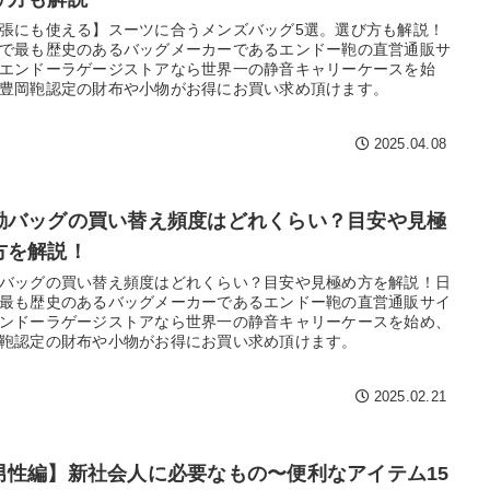
価格
〜
張にも使える】スーツに合うメンズバッグ5選。選び方も解説！
で最も歴史のあるバッグメーカーであるエンドー鞄の直営通販サ
エンドーラゲージストアなら世界一の静音キャリーケースを始
豊岡鞄認定の財布や小物がお得にお買い求め頂けます。
2025.04.08
勤バッグの買い替え頻度はどれくらい？目安や見極
方を解説！
バッグの買い替え頻度はどれくらい？目安や見極め方を解説！日
最も歴史のあるバッグメーカーであるエンドー鞄の直営通販サイ
ンドーラゲージストアなら世界一の静音キャリーケースを始め、
鞄認定の財布や小物がお得にお買い求め頂けます。
2025.02.21
男性編】新社会人に必要なもの〜便利なアイテム15