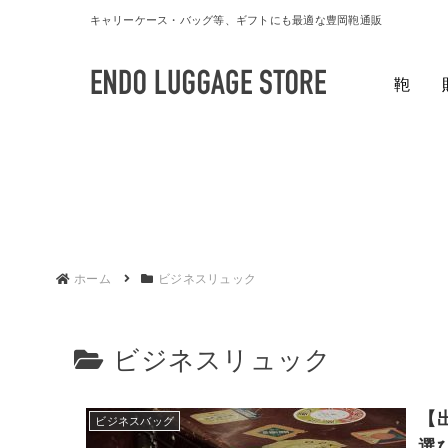
キャリーケース・バッグ等、ギフトにも最適な豊岡鞄通販
鞄
ホーム
ビジネスリュック
ビジネスリュック
【
ビジネスバッグ
選