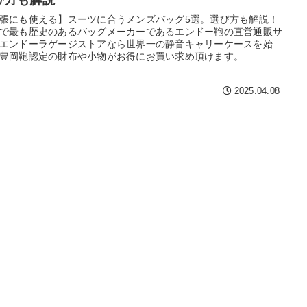
価格
〜
張にも使える】スーツに合うメンズバッグ5選。選び方も解説！
で最も歴史のあるバッグメーカーであるエンドー鞄の直営通販サ
エンドーラゲージストアなら世界一の静音キャリーケースを始
豊岡鞄認定の財布や小物がお得にお買い求め頂けます。
2025.04.08