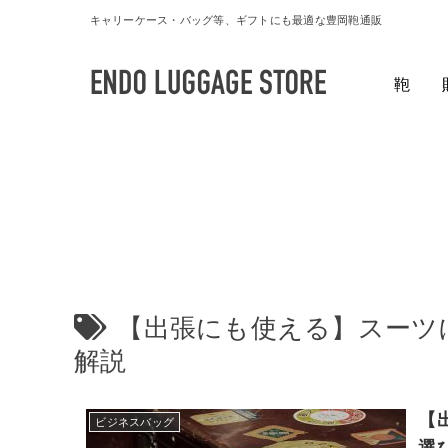
キャリーケース・バッグ等、ギフトにも最適な豊岡鞄通販
鞄
【出張にも使える】スーツ
解説
【
ビジネスバッグ
選